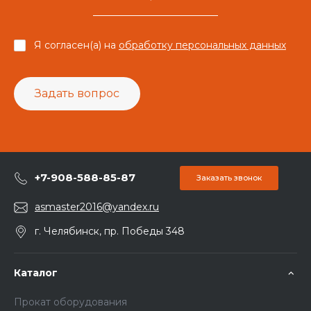
Я согласен(а) на
обработку персональных данных
Задать вопрос
+7-908-588-85-87
Заказать звонок
asmaster2016@yandex.ru
г. Челябинск, пр. Победы 348
Каталог
Прокат оборудования