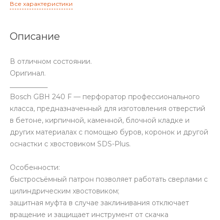
Все характеристики
Описание
В отличном состоянии.
Оригинал.
___________
Bosch GBH 240 F — перфоратор профессионального
класса, предназначенный для изготовления отверстий
в бетоне, кирпичной, каменной, блочной кладке и
других материалах с помощью буров, коронок и другой
оснастки с хвостовиком SDS-Plus.
Особенности:
быстросъёмный патрон позволяет работать сверлами с
цилиндрическим хвостовиком;
защитная муфта в случае заклинивания отключает
вращение и защищает инструмент от скачка