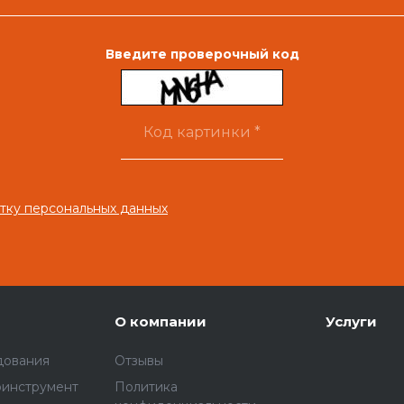
Введите проверочный код
тку персональных данных
О компании
Услуги
дования
Отзывы
оинструмент
Политика