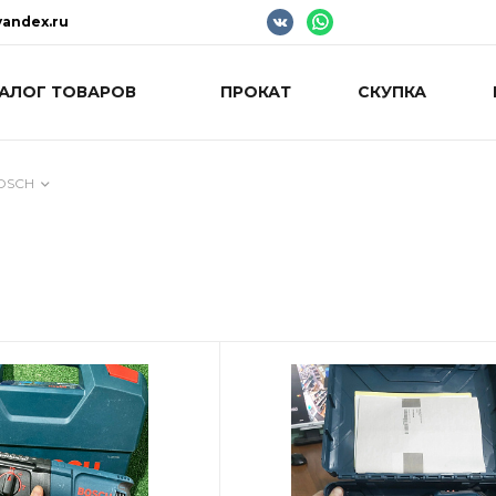
andex.ru
АЛОГ ТОВАРОВ
ПРОКАТ
СКУПКА
OSCH