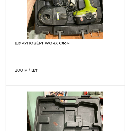
ШУРУПОВЁРТ WORX Слом
200 ₽
/
шт