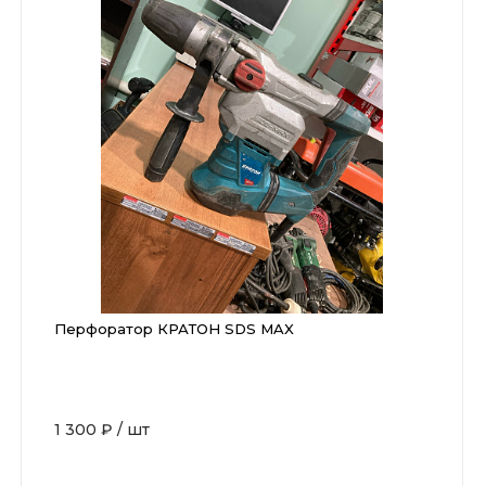
Перфоратор КРАТОН SDS MAX
1 300 ₽
/
шт