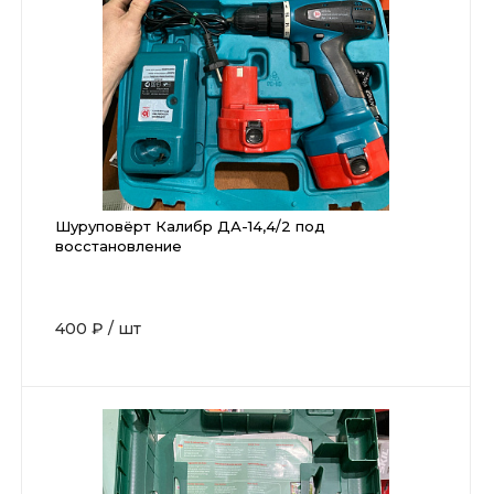
Шуруповёрт Калибр ДА-14,4/2 под
восстановление
400 ₽
/
шт