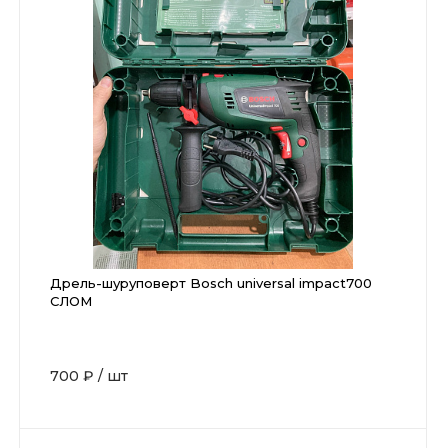
Дрель-шуруповерт Bosch universal impact700
СЛОМ
700 ₽
/
шт