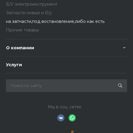
Б/У электроинструмент
Запчасти новые и б/у
на запчасти,под востановление,либо как есть
Прочие товары
О компании
Услуги
Мы в соц. сетях