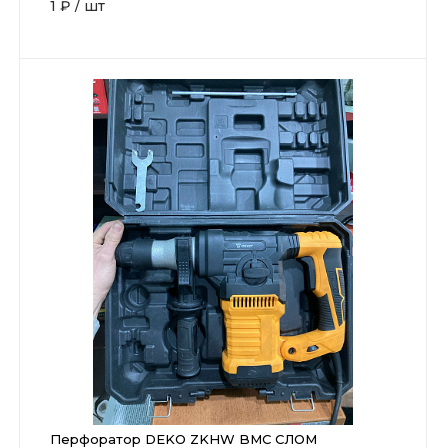
1 ₽
/
шт
Перфоратор DEKO ZKHW BMC СЛОМ