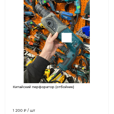
Китайский перфоратор (отбойник)
1 200 ₽
/
шт