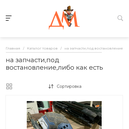
Главная
/
Каталог товаров
/
на запчасти,под востановление,ли
на запчасти,под
востановление,либо как есть
Сортировка