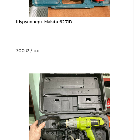
Шуруповерт Makita 6271D
700 ₽
/
шт