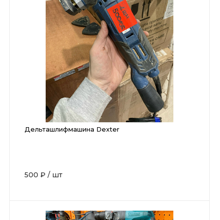
Дельташлифмашина Dexter
500 ₽
/
шт