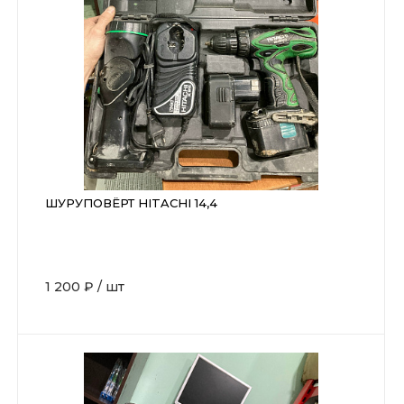
ШУРУПОВЁРТ HITACHI 14,4
1 200 ₽
/
шт