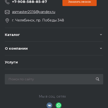
+7-908-588-85-87
Заказать звонок
asmaster2016@yandex.ru
г. Челябинск, пр. Победы 348
Каталог
О компании
Услуги
Мы в соц. сетях