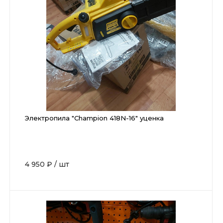
Электропила "Champion 418N-16" уценка
4 950 ₽
/
шт