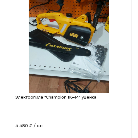
Электропила "Champion 116-14" уценка
4 480 ₽
/
шт