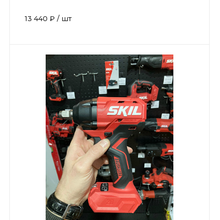
13 440 ₽
/
шт