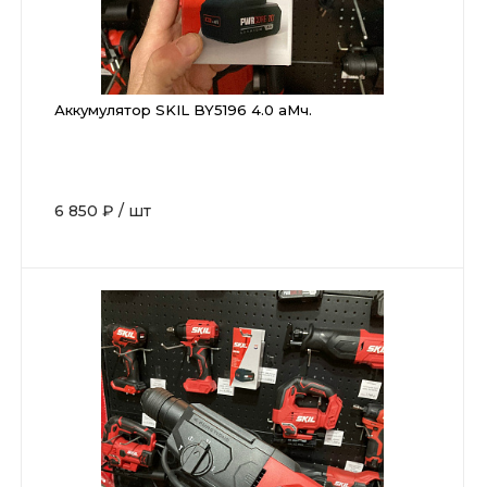
Аккумулятор SKIL BY5196 4.0 аМч.
6 850 ₽
/
шт