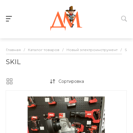
Главная
/
Каталог товаров
/
Новый электроинструмент
/
SKIL
SKIL
Сортировка