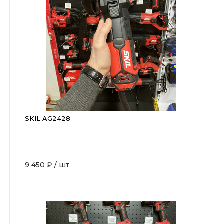
SKIL AG2428
9 450 ₽
/
шт