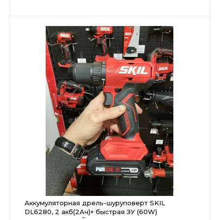
Аккумуляторная дрель-шуруповерт SKIL
DL6280, 2 акб(2Ач)+ быстрая ЗУ (60W)