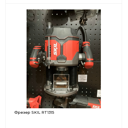
Фрезер SKIL RT1315