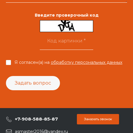
Введите проверочный код
Я согласен(а) на
обработку персональных данных
Задать вопрос
+7-908-588-85-87
Заказать звонок
asmaster2016@yandex.ru