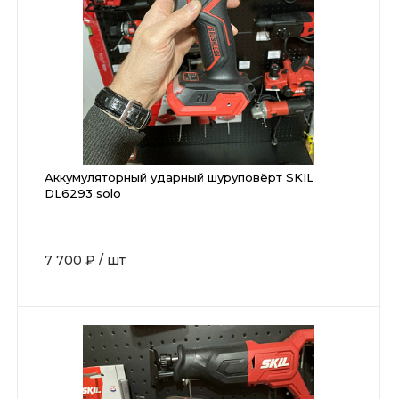
Аккумуляторный ударный шуруповёрт SKIL
DL6293 solo
7 700 ₽
/
шт