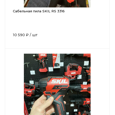
Сабельная пила SKIL RS 3316
10 590 ₽
/
шт