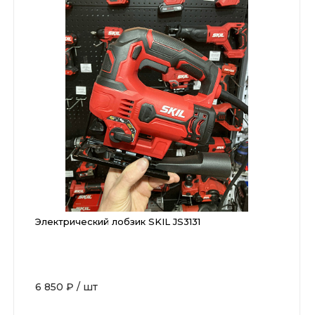
Электрический лобзик SKIL JS3131
6 850 ₽
/
шт