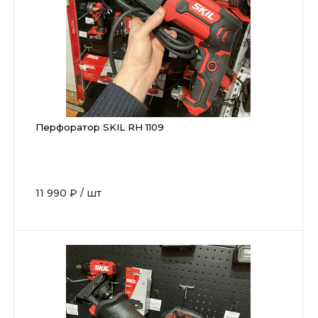
Перфоратор SKIL RH 1109
11 990 ₽
/
шт