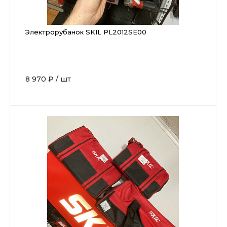
Электрорубанок SKIL PL2012SE00
8 970 ₽
/
шт