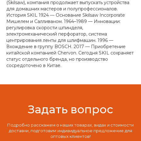
(Skilsaw), компания продолжает выпускать устройства
для домашних мастеров и полупрофессионалов.
История SKIL 1924 — Основание Skilsaw Incorporate
Мишелем и Салливаном. 1964–1989 — Инновации:
регулировка скорости шпинделя,
электромеханический перфоратор, система
центрирования ленты для шлифмашин. 1996 —
Вхождение в группу BOSCH. 2017 — Приобретение
китайской компанией Chervon. Сегодня SKIL сохраняет
статус отдельного бренда, но производство
сосредоточено в Китае.
Задать вопрос
Подробно расскажем о наших товарах, видах и стоимости
доставки, подготовим индивидуальное предложение для
оптовых клиентов!