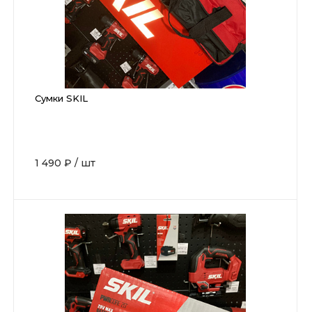
Сумки SKIL
1 490 ₽
/
шт