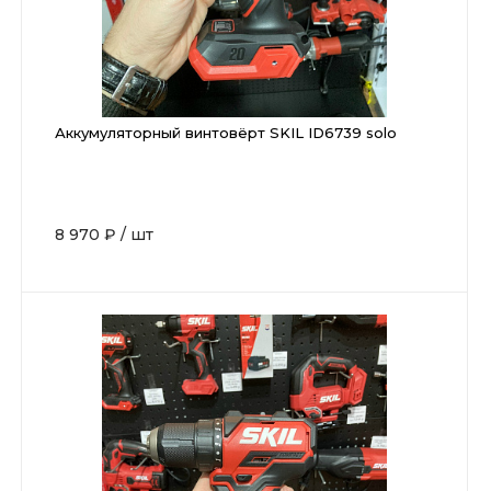
Аккумуляторный винтовёрт SKIL ID6739 solo
8 970 ₽
/
шт