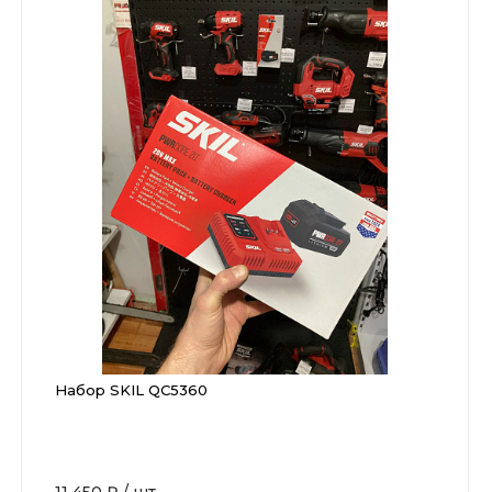
Набор SKIL QC5360