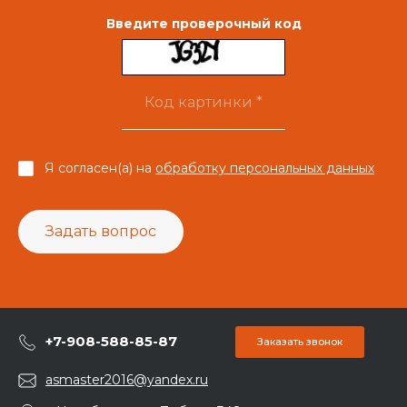
Введите проверочный код
Я согласен(а) на
обработку персональных данных
Задать вопрос
+7-908-588-85-87
Заказать звонок
asmaster2016@yandex.ru