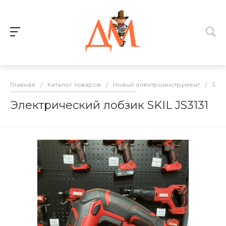
Главная
/
Каталог товаров
/
Новый электроинструмент
/
SKIL
Электрический лобзик SKIL JS3131