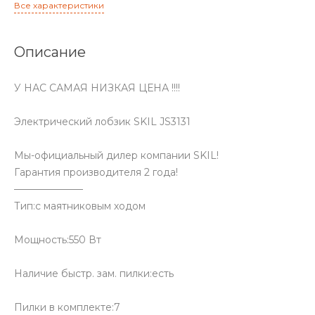
Все характеристики
Описание
У НАС САМАЯ НИЗКАЯ ЦЕНА !!!!
Электрический лобзик SKIL JS3131
Мы-официальный дилер компании SKIL!
Гарантия производителя 2 года!
———————
Тип:с маятниковым ходом
Мощность:550 Вт
Наличие быстр. зам. пилки:есть
Пилки в комплекте:7