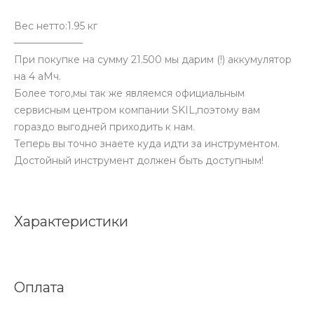
Вес нетто:1.95 кг
———————
При покупке на сумму 21.500 мы дарим (!) аккумулятор
на 4 аМч.
Более того,мы так же являемся официальным
сервисным центром компании SKIL,поэтому вам
гораздо выгодней приходить к нам.
Теперь вы точно знаете куда идти за инструментом.
Достойный инструмент должен быть доступным!
Характеристики
Оплата