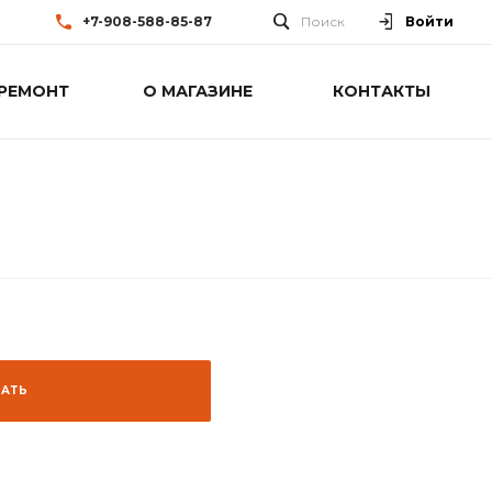
+7-908-588-85-87
Поиск
Войти
РЕМОНТ
О МАГАЗИНЕ
КОНТАКТЫ
ЗАТЬ