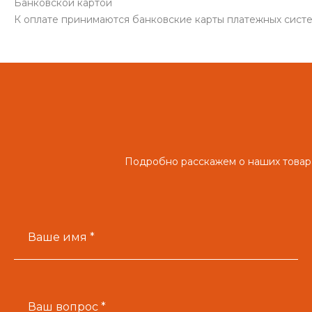
Банковской картой
К оплате принимаются банковские карты платежных систем
Подробно расскажем о наших товара
Ваше имя *
Ваш вопрос *