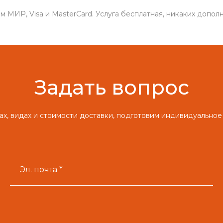
 МИР, Visa и MasterCard. Услуга бесплатная, никаких дополн
Задать вопрос
х, видах и стоимости доставки, подготовим индивидуальное
Эл. почта *