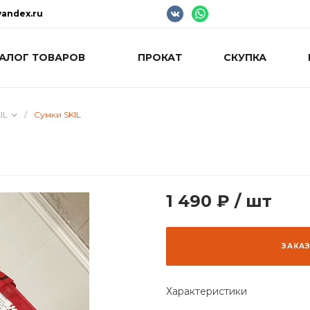
andex.ru
АЛОГ ТОВАРОВ
ПРОКАТ
СКУПКА
IL
/
Сумки SKIL
1 490 ₽
/
шт
ЗАКА
Характеристики