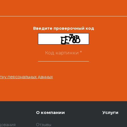
Введите проверочный код
тку персональных данных
О компании
Услуги
дования
Отзывы