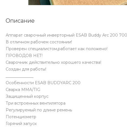
Описание
Аппарат сварочный инверторный ESAB Buddy Arc 200 70
В отличном рабочем состоянии!
Проверен специалистом,работает как положено!
ПРОВОДОВ НЕТ!
Сварочник действительно хорошего качества!
Создан для работы!
______________
Особенности ESAB BUDDYARC 200
Сварка MMA/TIG
Защищенный корпус
Три встроенных вентилятора
Регулируемый по длине ремень
Потенциометр
Горячий запуск