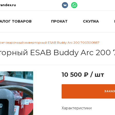
andex.ru
АЛОГ ТОВАРОВ
ПРОКАТ
СКУПКА
рат сварочный инверторный ESAB Buddy Arc 200 700300887
торный ESAB Buddy Arc 200
10 500 ₽
/
шт
ЗАКА
Характеристики