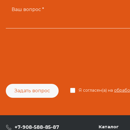
Ваш вопрос *
Я согласен(а) на
обрабо
Задать вопрос
Каталог
+7-908-588-85-87