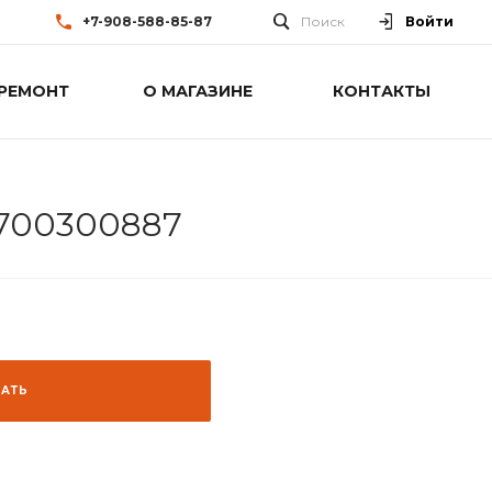
+7-908-588-85-87
Поиск
Войти
РЕМОНТ
О МАГАЗИНЕ
КОНТАКТЫ
 700300887
ЗАТЬ