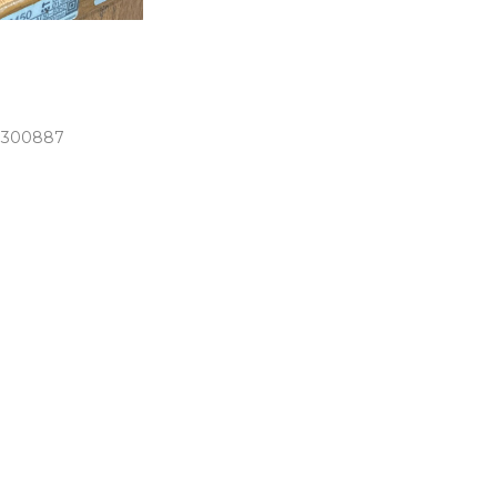
0300887