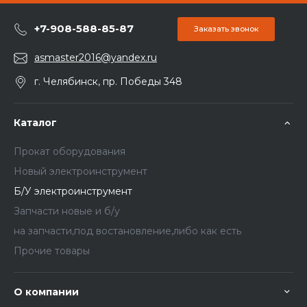
+7-908-588-85-87
Заказать звонок
asmaster2016@yandex.ru
г. Челябинск, пр. Победы 348
Каталог
Прокат оборудования
Новый электроинструмент
Б/У электроинструмент
Запчасти новые и б/у
на запчасти,под востановление,либо как есть
Прочие товары
О компании