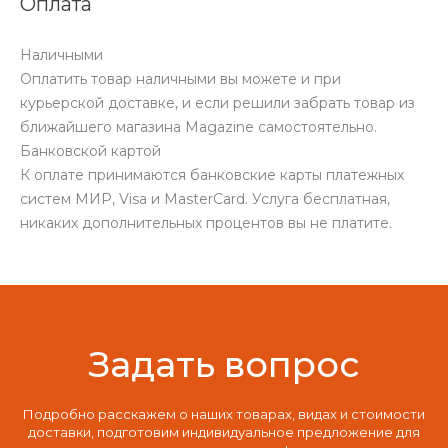
Оплата
Наличными
Оплатить товар наличными вы можете и при
курьерской доставке, и если решили забрать товар из
ближайшего магазина Magazine самоcтоятельно.
Банковской картой
К оплате принимаются банковские карты платежных
систем МИР, Visa и MasterCard. Услуга бесплатная,
никаких дополнительных процентов вы не платите.
Задать вопрос
Подробно расскажем о наших товарах, видах и стоимости
доставки, подготовим индивидуальное предложение для